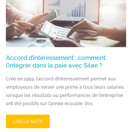
GARANTIE
Accord d’intéressement : comment
l’intégrer dans la paie avec Silae ?
Créé en 1959, l’accord d’intéressement permet aux
employeurs de verser une prime à tous leurs salariés
lorsque les résultats ou performances de l’entreprise
ont été positifs sur l’année écoulée. Vos
ACCORD
LIRE LA SUITE
D’INTÉRESSEMENT