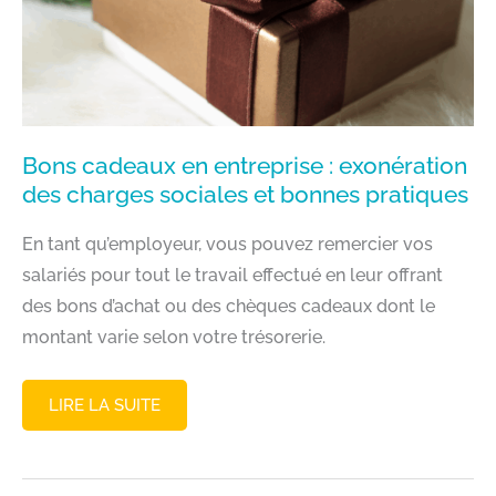
ENTREPRISE
Bons cadeaux en entreprise : exonération
des charges sociales et bonnes pratiques
En tant qu’employeur, vous pouvez remercier vos
salariés pour tout le travail effectué en leur offrant
des bons d’achat ou des chèques cadeaux dont le
montant varie selon votre trésorerie.
BONS
LIRE LA SUITE
CADEAUX
EN
ENTREPRISE