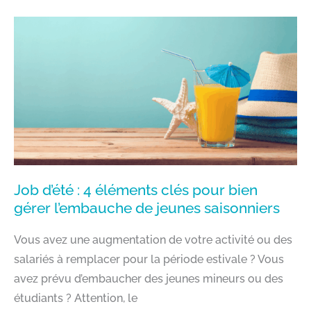
:
EXONÉRATION
DES
CHARGES
SOCIALES
ET
BONNES
PRATIQUES
Job d’été : 4 éléments clés pour bien
gérer l’embauche de jeunes saisonniers
Vous avez une augmentation de votre activité ou des
salariés à remplacer pour la période estivale ? Vous
avez prévu d’embaucher des jeunes mineurs ou des
étudiants ? Attention, le