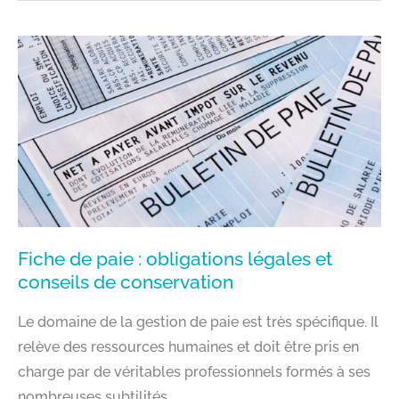
:
BULLETIN
DE
SALAIRE,
DSN,
FIN
DE
CONTRAT
Fiche de paie : obligations légales et
conseils de conservation
Le domaine de la gestion de paie est très spécifique. Il
relève des ressources humaines et doit être pris en
charge par de véritables professionnels formés à ses
nombreuses subtilités.