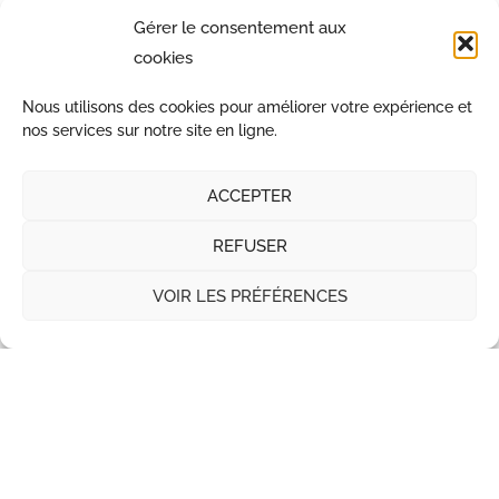
N’hésitez pas à nous contacter !
Gérer le consentement aux
cookies
Demande d'informations
Réponse sous 48h
Nous utilisons des cookies pour améliorer votre expérience et
nos services sur notre site en ligne.
ACCEPTER
REFUSER
VOIR LES PRÉFÉRENCES