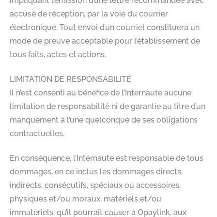
impliquant l’émission d’une lettre recommandée avec
accusé de réception, par la voie du courrier
électronique. Tout envoi d’un courriel constituera un
mode de preuve acceptable pour l’établissement de
tous faits, actes et actions.
LIMITATION DE RESPONSABILITÉ
Il n’est consenti au bénéfice de l’Internaute aucune
limitation de responsabilité ni de garantie au titre d’un
manquement à l’une quelconque de ses obligations
contractuelles.
En conséquence, l’Internaute est responsable de tous
dommages, en ce inclus les dommages directs,
indirects, consécutifs, spéciaux ou accessoires,
physiques et/ou moraux, matériels et/ou
immatériels, qu’il pourrait causer à Opaylink, aux