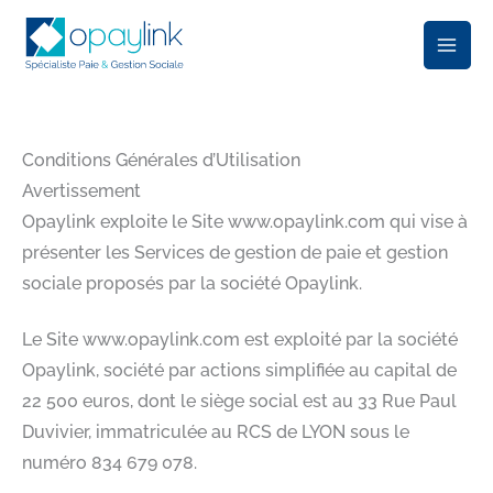
Aller
au
contenu
Conditions Générales d’Utilisation
Avertissement
Opaylink exploite le Site www.opaylink.com qui vise à
présenter les Services de gestion de paie et gestion
sociale proposés par la société Opaylink.
Le Site www.opaylink.com est exploité par la société
Opaylink, société par actions simplifiée au capital de
22 500 euros, dont le siège social est au 33 Rue Paul
Duvivier, immatriculée au RCS de LYON sous le
numéro 834 679 078.