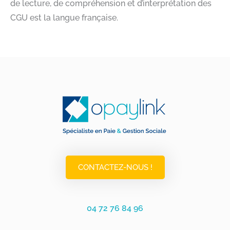
de lecture, de compréhension et d’interprétation des
CGU est la langue française.
CONTACTEZ-NOUS !
04 72 76 84 96