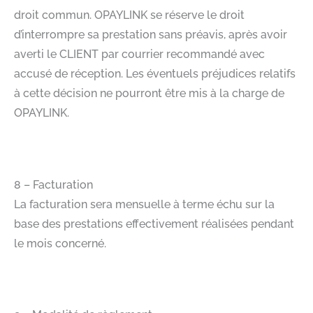
droit commun. OPAYLINK se réserve le droit
d’interrompre sa prestation sans préavis, après avoir
averti le CLIENT par courrier recommandé avec
accusé de réception. Les éventuels préjudices relatifs
à cette décision ne pourront être mis à la charge de
OPAYLINK.​
​
8 – Facturation​
La facturation sera mensuelle à terme échu sur la
base des prestations effectivement réalisées pendant
le mois concerné.​
​