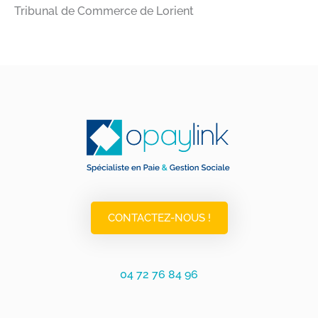
Tribunal de Commerce de Lorient​
CONTACTEZ-NOUS !
04 72 76 84 96