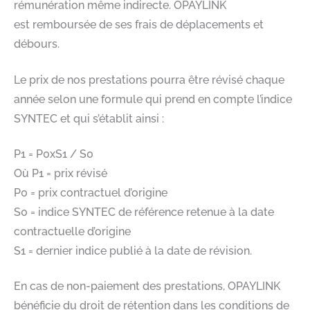
rémunération même indirecte. OPAYLINK
est remboursée de ses frais de déplacements et
débours.​
Le prix de nos prestations pourra être révisé chaque
année selon une formule qui prend en compte l’indice
SYNTEC et qui s’établit ainsi :​
P1 = P0xS1 / S0​
Où P1 = prix révisé​
P0 = prix contractuel d’origine​
S0 = indice SYNTEC de référence retenue à la date
contractuelle d’origine​
S1 = dernier indice publié à la date de révision.​
En cas de non-paiement des prestations, OPAYLINK
bénéficie du droit de rétention dans les conditions de