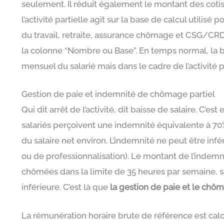
seulement. Il réduit également le montant des cotisa
l’activité partielle agit sur la base de calcul utilisé
du travail, retraite, assurance chômage et CSG/CRDS
la colonne “Nombre ou Base”. En temps normal, la b
mensuel du salarié mais dans le cadre de l’activité p
Gestion de paie et indemnité de chômage partiel
Qui dit arrêt de l’activité, dit baisse de salaire. C’est
salariés perçoivent une indemnité équivalente à 70%
du salaire net environ. L’indemnité ne peut être infé
ou de professionnalisation). Le montant de l’indemn
chômées dans la limite de 35 heures par semaine, sau
inférieure. C’est là que
la gestion de paie et le chôm
La rémunération horaire brute de référence est calc