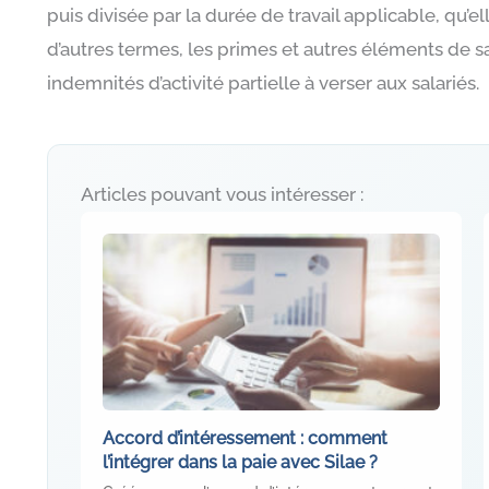
puis divisée par la durée de travail applicable, qu’el
d’autres termes, les primes et autres éléments de sa
indemnités d’activité partielle à verser aux salariés.
Articles pouvant vous intéresser :
Accord d’intéressement : comment
l’intégrer dans la paie avec Silae ?