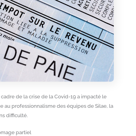
e cadre de la crise de la Covid-19 a impacté le
e au professionnalisme des équipes de Silae, la
s difficulté.
ômage partiel