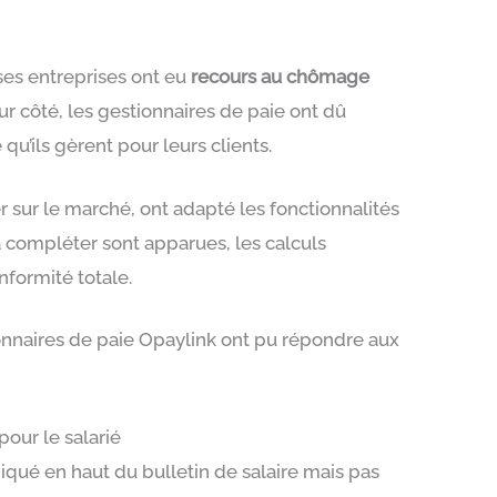
es entreprises ont eu
recours au chômage
ur côté, les gestionnaires de paie ont dû
qu’ils gèrent pour leurs clients.
er sur le marché, ont adapté les fonctionnalités
 à compléter sont apparues, les calculs
nformité totale.
tionnaires de paie Opaylink ont pu répondre aux
our le salarié
iqué en haut du bulletin de salaire mais pas