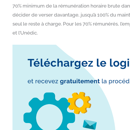
70% minimum de la rémunération horaire brute dans la
décider de verser davantage, jusqu’à 100% du mainti
seul le reste à charge. Pour les 70% rémunérés, l’em
et l’Unédic.