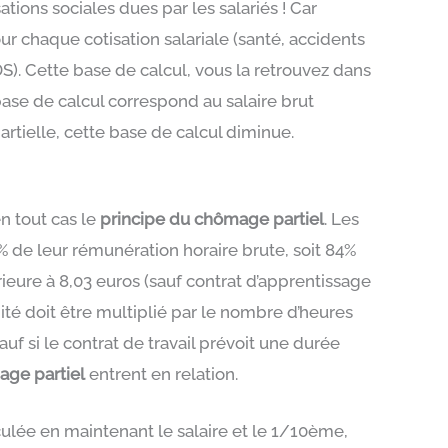
tions sociales dues par les salariés ! Car
 pour chaque cotisation salariale (santé, accidents
). Cette base de calcul, vous la retrouvez dans
ase de calcul correspond au salaire brut
artielle, cette base de calcul diminue.
 en tout cas le
principe du chômage partiel
. Les
 de leur rémunération horaire brute, soit 84%
rieure à 8,03 euros (sauf contrat d’apprentissage
ité doit être multiplié par le nombre d’heures
f si le contrat de travail prévoit une durée
age partiel
entrent en relation.
ulée en maintenant le salaire et le 1/10ème,