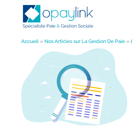
Aller
au
contenu
Accueil
Nos Articles sur La Gestion De Paie