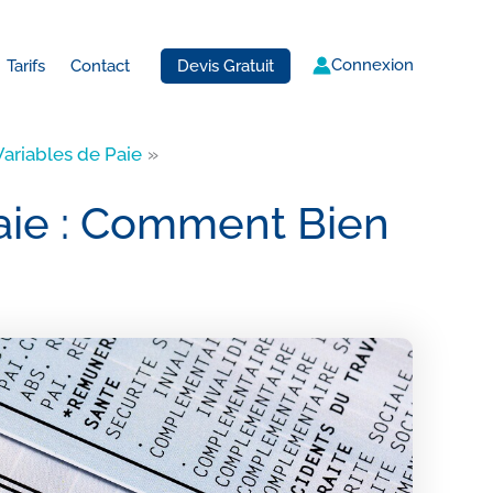
Connexion
Devis Gratuit
Tarifs
Contact
ariables de Paie
aie : Comment Bien