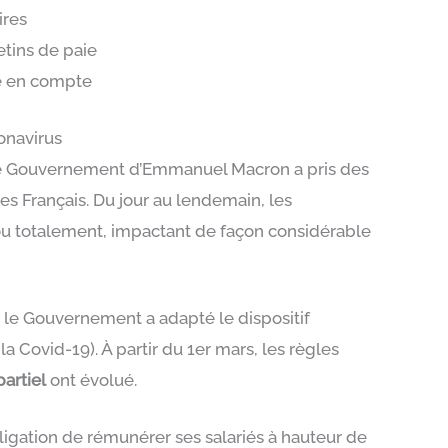
ires
etins de paie
re en compte
ronavirus
, le Gouvernement d’Emmanuel Macron a pris des
s Français. Du jour au lendemain, les
 ou totalement, impactant de façon considérable
te, le Gouvernement a adapté le dispositif
e la Covid-19). À partir du 1er mars, les règles
artiel
ont évolué.
obligation de rémunérer ses salariés à hauteur de