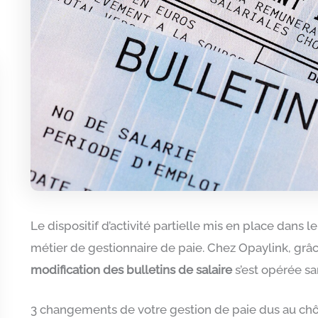
Le dispositif d’activité partielle mis en place dans l
métier de gestionnaire de paie. Chez Opaylink, grâc
modification des bulletins de salaire
s’est opérée san
3 changements de votre gestion de paie dus au ch