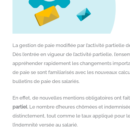
La gestion de paie modifiée par l’activité partielle d
Dès l’entrée en vigueur de l’activité partielle, l’e
appréhender rapidement les changements importants
de paie se sont familiarisés avec les nouveaux calcu
bulletins de paie des salariés.
En effet, de nouvelles mentions obligatoires ont fai
partiel
. Le nombre d’heures chômées et indemnisées a
distinctement, tout comme le taux appliqué pour le
l’indemnité versée au salarié.