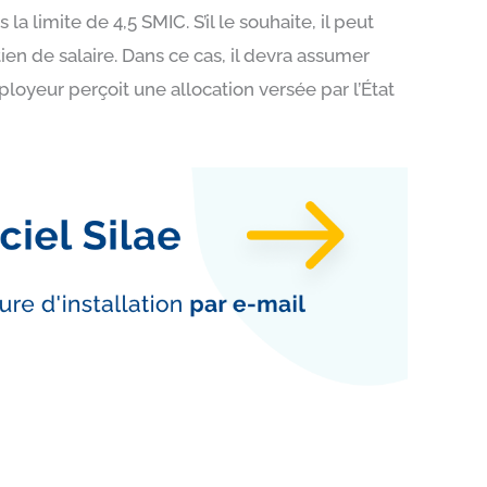
 limite de 4,5 SMIC. S’il le souhaite, il peut
en de salaire. Dans ce cas, il devra assumer
ployeur perçoit une allocation versée par l’État