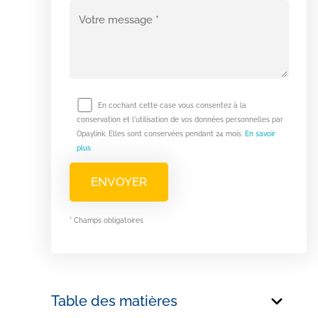
En cochant cette case vous consentez à la
conservation et l'utilisation de vos données personnelles par
Opaylink. Elles sont conservées pendant 24 mois.
En savoir
plus
* Champs obligatoires
Table des matières