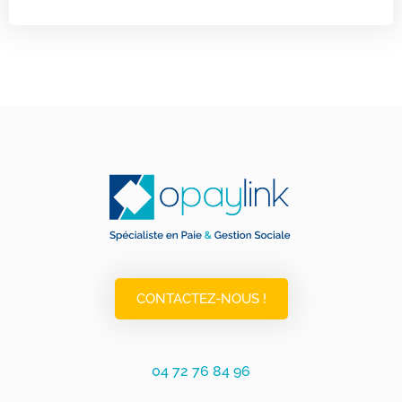
CONTACTEZ-NOUS !
04 72 76 84 96