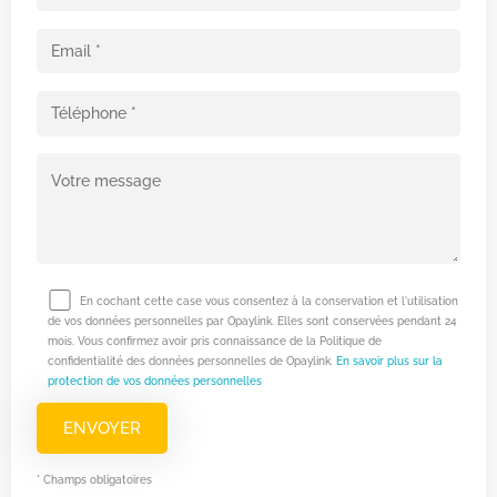
En cochant cette case vous consentez à la conservation et l'utilisation
de vos données personnelles par Opaylink. Elles sont conservées pendant 24
mois. Vous confirmez avoir pris connaissance de la Politique de
confidentialité des données personnelles de Opaylink.
En savoir plus sur la
protection de vos données personnelles
* Champs obligatoires