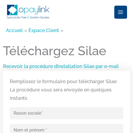
Aller
au
contenu
Accueil
Espace Client
Téléchargez Silae
Recevoir la procédure d’installation Silae par e-mail
Remplissez le formulaire pour télécharger Silae
La procédure vous sera envoyée en quelques
instants