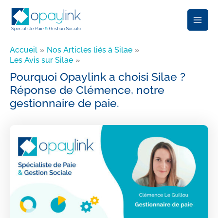
Aller
au
contenu
Accueil
Nos Articles liés à Silae
Les Avis sur Silae
Pourquoi Opaylink a choisi Silae ?
Réponse de Clémence, notre
gestionnaire de paie.