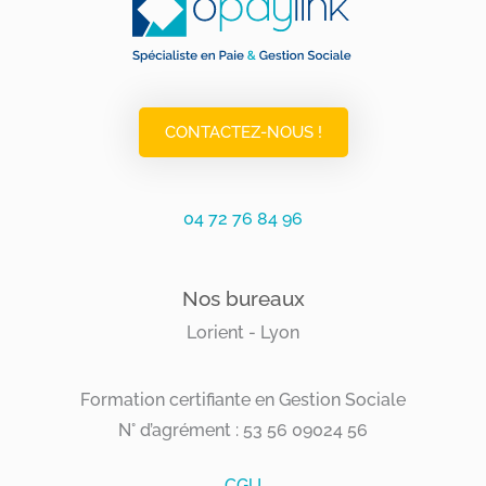
CONTACTEZ-NOUS !
04 72 76 84 96
Nos bureaux
Lorient - Lyon
Formation certifiante en Gestion Sociale
N° d’agrément : 53 56 09024 56
CGU