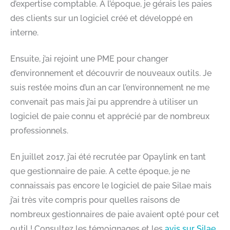
d’expertise comptable. A l’époque, je gérais les paies
des clients sur un logiciel créé et développé en
interne.
Ensuite, j’ai rejoint une PME pour changer
d’environnement et découvrir de nouveaux outils. Je
suis restée moins d’un an car l’environnement ne me
convenait pas mais j’ai pu apprendre à utiliser un
logiciel de paie connu et apprécié par de nombreux
professionnels.
En juillet 2017, j’ai été recrutée par Opaylink en tant
que gestionnaire de paie. A cette époque, je ne
connaissais pas encore le logiciel de paie Silae mais
j’ai très vite compris pour quelles raisons de
nombreux gestionnaires de paie avaient opté pour cet
outil ! Consultez les témoignages et les
avis sur Silae