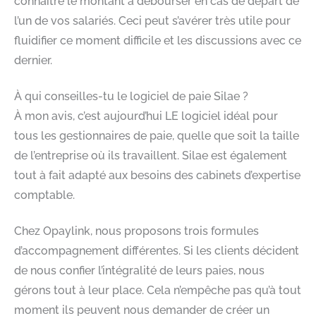
connaître le montant à débourser en cas de départ de
l’un de vos salariés. Ceci peut s’avérer très utile pour
fluidifier ce moment difficile et les discussions avec ce
dernier.
À qui conseilles-tu le logiciel de paie Silae ?
À mon avis, c’est aujourd’hui LE logiciel idéal pour
tous les gestionnaires de paie, quelle que soit la taille
de l’entreprise où ils travaillent. Silae est également
tout à fait adapté aux besoins des cabinets d’expertise
comptable.
Chez Opaylink, nous proposons trois formules
d’accompagnement différentes. Si les clients décident
de nous confier l’intégralité de leurs paies, nous
gérons tout à leur place. Cela n’empêche pas qu’à tout
moment ils peuvent nous demander de créer un